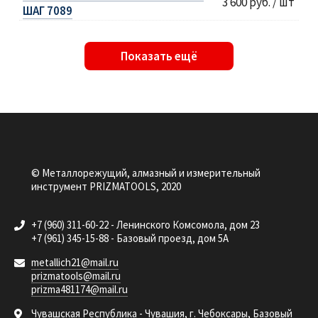
3 600 руб. / шт
ШАГ 7089
Показать ещё
© Металлорежущий, алмазный и измерительный
инструмент PRIZMATOOLS, 2020
+7 (960) 311-60-22 - Ленинского Комсомола, дом 23
+7 (961) 345-15-88 - Базовый проезд, дом 5А
metallich21@mail.ru
prizmatools@mail.ru
prizma481174@mail.ru
Чувашская Республика - Чувашия, г. Чебоксары, Базовый