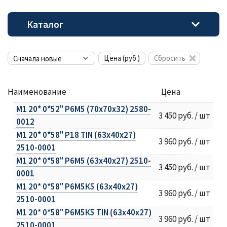
Каталог
Цена (руб.)
Сбросить
Наименование
Цена
М1 20* 0*52" Р6М5 (70х70х32) 2580-
3 450 руб. / шт
0012
М1 20* 0*58" Р18 TIN (63х40х27)
3 960 руб. / шт
2510-0001
М1 20* 0*58" Р6М5 (63х40х27) 2510-
3 450 руб. / шт
0001
М1 20* 0*58" Р6М5К5 (63х40х27)
3 960 руб. / шт
2510-0001
М1 20* 0*58" Р6М5К5 TIN (63х40х27)
3 960 руб. / шт
2510-0001