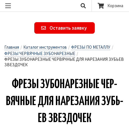
Корзина
Оставить заявку
Главная
/
Каталог инструментов
/
ФРЕЗЫ ПО МЕТАЛЛУ
/
ФРЕЗЫ ЧЕРВЯЧНЫЕ ЗУБОНАРЕЗНЫЕ
/
ФРЕЗЫ ЗУБОНАРЕЗНЫЕ ЧЕРВЯЧНЫЕ ДЛЯ НАРЕЗАНИЯ ЗУБЬЕВ
ЗВЕЗДОЧЕК
ФРЕ­ЗЫ ЗУ­БО­НА­РЕЗ­НЫЕ ЧЕР­
ВЯЧНЫЕ ДЛЯ НА­РЕ­ЗА­НИЯ ЗУБЬ­
ЕВ ЗВЕЗ­ДО­ЧЕК