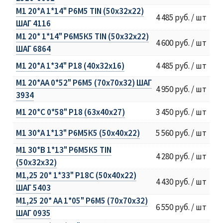
М1 20*A 1*14" Р6М5 TIN (50х32х22)
4 485 руб. / шт
ШАГ 4116
М1 20* 1*14" Р6М5К5 TIN (50х32х22)
4 600 руб. / шт
ШАГ 6864
М1 20*A 1*34" Р18 (40х32х16)
4 485 руб. / шт
М1 20*AА 0*52" Р6М5 (70х70х32) ШАГ
4 950 руб. / шт
3934
М1 20*С 0*58" Р18 (63х40х27)
3 450 руб. / шт
М1 30*А 1*13" Р6М5К5 (50х40х22)
5 560 руб. / шт
М1 30*В 1*13" Р6М5К5 TIN
4 280 руб. / шт
(50х32х32)
М1,25 20* 1*33" Р18C (50х40х22)
4 430 руб. / шт
ШАГ 5403
М1,25 20* AA 1*05" Р6М5 (70х70х32)
6 550 руб. / шт
ШАГ 0935