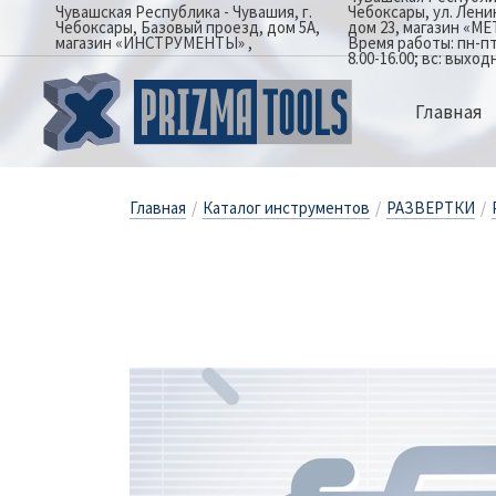
Чувашская Республика - Чувашия, г.
Чебоксары, ул. Лен
Чебоксары, Базовый проезд, дом 5А,
дом 23, магазин «М
магазин «ИНСТРУМЕНТЫ»
Время работы: пн-пт: 
8.00-16.00; вс: выход
Главная
Главная
/
Каталог инструментов
/
РАЗВЕРТКИ
/