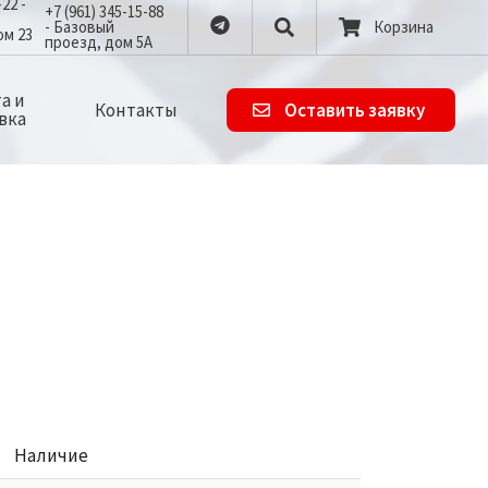
-22 -
+7 (961) 345-15-88
- Базовый
Корзина
ом 23
проезд, дом 5А
а и
Контакты
Оставить заявку
вка
Наличие