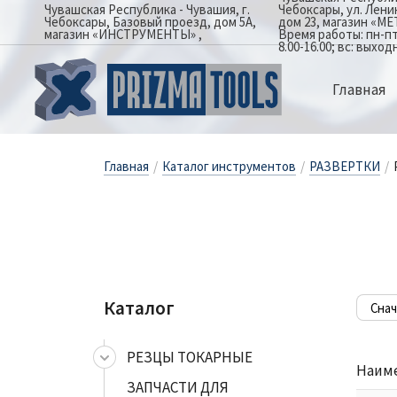
Чувашская Республика - Чувашия, г.
Чебоксары, ул. Лен
Чебоксары, Базовый проезд, дом 5А,
дом 23, магазин «М
магазин «ИНСТРУМЕНТЫ»
Время работы: пн-пт: 
8.00-16.00; вс: выход
Главная
Главная
/
Каталог инструментов
/
РАЗВЕРТКИ
/
Каталог
РЕЗЦЫ ТОКАРНЫЕ
Наим
ЗАПЧАСТИ ДЛЯ