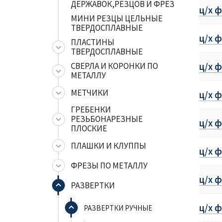
ДЕРЖАВОК,РЕЗЦОВ И ФРЕЗ
ц/х ф
МИНИ РЕЗЦЫ ЦЕЛЬНЫЕ
ТВЕРДОСПЛАВНЫЕ
ц/х ф
ПЛАСТИНЫ
ТВЕРДОСПЛАВНЫЕ
СВЕРЛА И КОРОНКИ ПО
ц/х ф
МЕТАЛЛУ
МЕТЧИКИ
ц/х ф
ГРЕБЕНКИ
РЕЗЬБОНАРЕЗНЫЕ
ц/х ф
ПЛОСКИЕ
ПЛАШКИ И КЛУППЫ
ц/х ф
ФРЕЗЫ ПО МЕТАЛЛУ
ц/х ф
РАЗВЕРТКИ
ц/х ф
РАЗВЕРТКИ РУЧНЫЕ