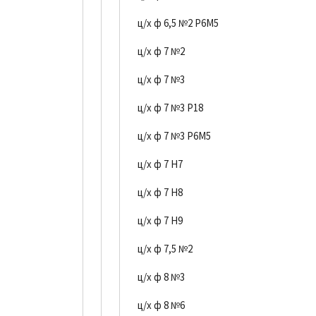
ц/х ф 6,5 №2 Р6М5
ц/х ф 7 №2
ц/х ф 7 №3
ц/х ф 7 №3 Р18
ц/х ф 7 №3 Р6М5
ц/х ф 7 Н7
ц/х ф 7 Н8
ц/х ф 7 Н9
ц/х ф 7,5 №2
ц/х ф 8 №3
ц/х ф 8 №6