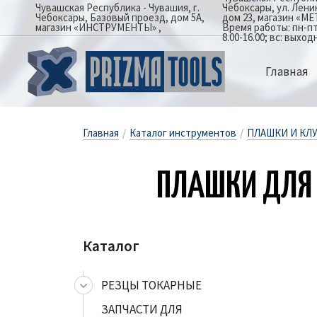
Чувашская Республика - Чувашия, г.
Чебоксары, ул. Лен
Чебоксары, Базовый проезд, дом 5А,
дом 23, магазин «М
магазин «ИНСТРУМЕНТЫ»
Время работы: пн-пт: 
8.00-16.00; вс: выход
Главная
Главная
/
Каталог инструментов
/
ПЛАШКИ И КЛ
ПЛАШ­КИ ДЛЯ Т
Каталог
РЕЗЦЫ ТОКАРНЫЕ
ЗАПЧАСТИ ДЛЯ