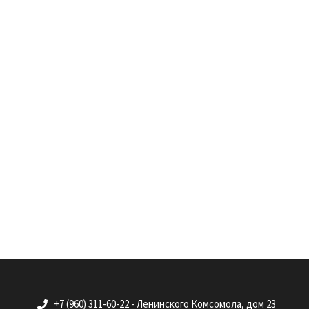
+7 (960) 311-60-22 - Ленинского Комсомола, дом 23