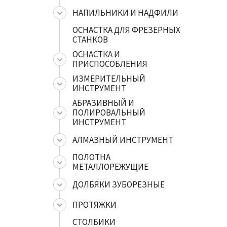
НАПИЛЬНИКИ И НАДФИЛИ
ОСНАСТКА ДЛЯ ФРЕЗЕРНЫХ
СТАНКОВ
ОСНАСТКА И
ПРИСПОСОБЛЕНИЯ
ИЗМЕРИТЕЛЬНЫЙ
ИНСТРУМЕНТ
АБРАЗИВНЫЙ И
ПОЛИРОВАЛЬНЫЙ
ИНСТРУМЕНТ
АЛМАЗНЫЙ ИНСТРУМЕНТ
ПОЛОТНА
МЕТАЛЛОРЕЖУЩИЕ
ДОЛБЯКИ ЗУБОРЕЗНЫЕ
ПРОТЯЖКИ
СТОЛБИКИ