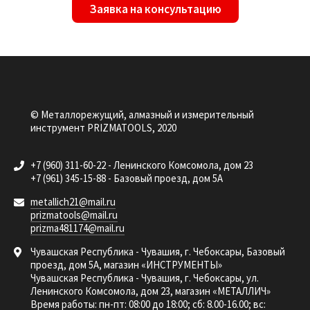
Заявка на консультацию
© Металлорежущий, алмазный и измерительный
инструмент PRIZMATOOLS, 2020
+7 (960) 311-60-22 - Ленинского Комсомола, дом 23
+7 (961) 345-15-88 - Базовый проезд, дом 5А
metallich21@mail.ru
prizmatools@mail.ru
prizma481174@mail.ru
Чувашская Республика - Чувашия, г. Чебоксары, Базовый
проезд, дом 5А, магазин «ИНСТРУМЕНТЫ»
Чувашская Республика - Чувашия, г. Чебоксары, ул.
Ленинского Комсомола, дом 23, магазин «МЕТАЛЛИЧ»
Время работы: пн-пт: 08:00 до 18:00; сб: 8.00-16.00; вс: