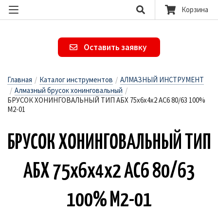
Корзина
Оставить заявку
Главная
/
Каталог инструментов
/
АЛМАЗНЫЙ ИНСТРУМЕНТ
/
Алмазный брусок хонинговальный
/
БРУСОК ХОНИНГОВАЛЬНЫЙ ТИП АБХ 75х6х4х2 AC6 80/63 100%
M2-01
БРУ­СОК ХО­НИН­ГО­ВАЛЬ­НЫЙ ТИП
АБХ 75х6х4х2 AC6 80/63
100% M2-01