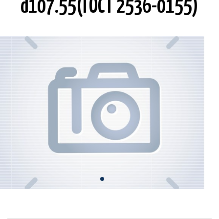
d107.55(ГОСТ 2536-0155)