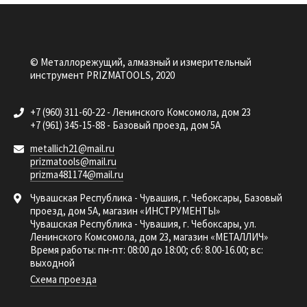
© Металлорежущий, алмазный и измерительный
инструмент PRIZMATOOLS, 2020
+7 (960) 311-60-22 - Ленинского Комсомола, дом 23
+7 (961) 345-15-88 - Базовый проезд, дом 5А
metallich21@mail.ru
prizmatools@mail.ru
prizma481174@mail.ru
Чувашская Республика - Чувашия, г. Чебоксары, Базовый
проезд, дом 5А, магазин «ИНСТРУМЕНТЫ»
Чувашская Республика - Чувашия, г. Чебоксары, ул.
Ленинского Комсомола, дом 23, магазин «МЕТАЛЛИЧ»
Время работы: пн-пт: 08:00 до 18:00; сб: 8.00-16.00; вс:
выходной
Схема проезда