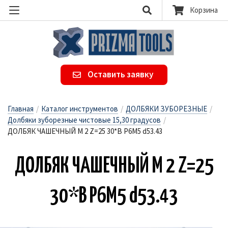
Корзина
Оставить заявку
Главная
/
Каталог инструментов
/
ДОЛБЯКИ ЗУБОРЕЗНЫЕ
/
Долбяки зуборезные чистовые 15,30 градусов
/
ДОЛБЯК ЧАШЕЧНЫЙ М 2 Z=25 30*B Р6М5 d53.43
ДОЛ­БЯК ЧА­ШЕЧ­НЫЙ М 2 Z=25
30*B Р6М5 d53.43