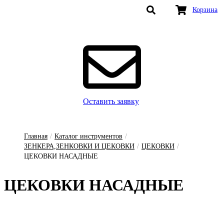
Корзина
Оставить заявку
Главная
/
Каталог инструментов
/
ЗЕНКЕРА,ЗЕНКОВКИ И ЦЕКОВКИ
/
ЦЕКОВКИ
/
ЦЕКОВКИ НАСАДНЫЕ
ЦЕ­КОВ­КИ НА­САД­НЫЕ