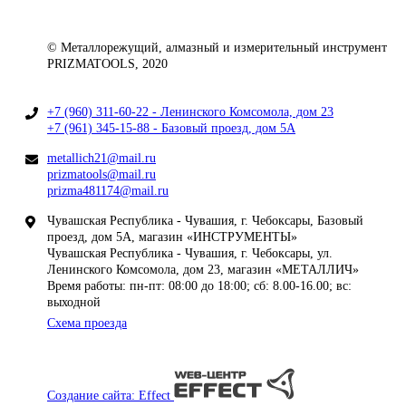
© Металлорежущий, алмазный и измерительный инструмент
PRIZMATOOLS, 2020
+7 (960) 311-60-22 - Ленинского Комсомола, дом 23
+7 (961) 345-15-88 - Базовый проезд, дом 5А
metallich21@mail.ru
prizmatools@mail.ru
prizma481174@mail.ru
Чувашская Республика - Чувашия, г. Чебоксары, Базовый
проезд, дом 5А, магазин «ИНСТРУМЕНТЫ»
Чувашская Республика - Чувашия, г. Чебоксары, ул.
Ленинского Комсомола, дом 23, магазин «МЕТАЛЛИЧ»
Время работы: пн-пт: 08:00 до 18:00; сб: 8.00-16.00; вс:
выходной
Схема проезда
Создание сайта: Effect