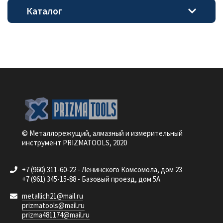
Каталог
© Металлорежущий, алмазный и измерительный
инструмент PRIZMATOOLS, 2020
+7 (960) 311-60-22 - Ленинского Комсомола, дом 23
+7 (961) 345-15-88 - Базовый проезд, дом 5А
metallich21@mail.ru
prizmatools@mail.ru
prizma481174@mail.ru