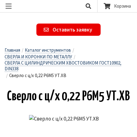
Корзина
Оставить заявку
Главная
/
Каталог инструментов
/
СВЕРЛА И КОРОНКИ ПО МЕТАЛЛУ
/
СВЕРЛА С ЦИЛИНДРИЧЕСКИМ ХВОСТОВИКОМ ГОСТ10902,
DIN338
/
Сверло с ц/х 0,22 Р6М5 УТ.ХВ
Свер­ло с ц/х 0,22 Р6М5 УТ.ХВ