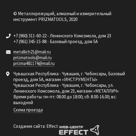
© Металлорежущий, алмазный и измерительный
инструмент PRIZMATOOLS, 2020
+7 (960) 311-60-22 - Ленинского Комсомола, дом 23
+7 (961) 345-15-88 - Базовый проезд, дом 5А
metallich21@mail.ru
prizmatools@mail.ru
prizma481174@mail.ru
Чувашская Республика - Чувашия, г. Чебоксары, Базовый
проезд, дом 5А, магазин «ИНСТРУМЕНТЫ»
Чувашская Республика - Чувашия, г. Чебоксары, ул.
Ленинского Комсомола, дом 23, магазин «МЕТАЛЛИЧ»
Время работы: пн-пт: 08:00 до 18:00; сб: 8.00-16.00; вс:
выходной
Схема проезда
Создание сайта: Effect