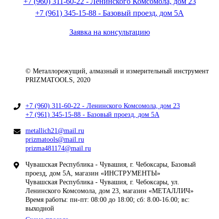
+7 (960) 311-60-22 - Ленинского Комсомола, дом 23
+7 (961) 345-15-88 - Базовый проезд, дом 5А
Заявка на консультацию
© Металлорежущий, алмазный и измерительный инструмент
PRIZMATOOLS, 2020
+7 (960) 311-60-22 - Ленинского Комсомола, дом 23
+7 (961) 345-15-88 - Базовый проезд, дом 5А
metallich21@mail.ru
prizmatools@mail.ru
prizma481174@mail.ru
Чувашская Республика - Чувашия, г. Чебоксары, Базовый
проезд, дом 5А, магазин «ИНСТРУМЕНТЫ»
Чувашская Республика - Чувашия, г. Чебоксары, ул.
Ленинского Комсомола, дом 23, магазин «МЕТАЛЛИЧ»
Время работы: пн-пт: 08:00 до 18:00; сб: 8.00-16.00; вс:
выходной