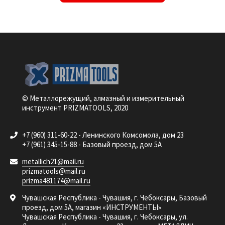
© Металлорежущий, алмазный и измерительный
инструмент PRIZMATOOLS, 2020
+7 (960) 311-60-22 - Ленинского Комсомола, дом 23
+7 (961) 345-15-88 - Базовый проезд, дом 5А
metallich21@mail.ru
prizmatools@mail.ru
prizma481174@mail.ru
Чувашская Республика - Чувашия, г. Чебоксары, Базовый
проезд, дом 5А, магазин «ИНСТРУМЕНТЫ»
Чувашская Республика - Чувашия, г. Чебоксары, ул.