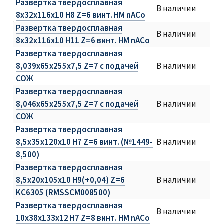
Развертка твердосплавная
В наличии
8х32х116х10 H8 Z=6 винт. HM nACo
Развертка твердосплавная
В наличии
8х32х116х10 H11 Z=6 винт. HM nACo
Развертка твердосплавная
8,039х65х255х7,5 Z=7 c подачей
В наличии
СОЖ
Развертка твердосплавная
8,046х65х255х7,5 Z=7 c подачей
В наличии
СОЖ
Развертка твердосплавная
8,5х35х120х10 H7 Z=6 винт. (№1449-
В наличии
8,500)
Развертка твердосплавная
8,5х20х105х10 H9(+0,04) Z=6
В наличии
KC6305 (RMSSCM008500)
Развертка твердосплавная
В наличии
10х38х133х12 H7 Z=8 винт. HM nACo