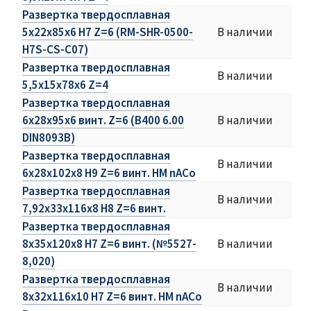
Развертка твердосплавная
5х22х85х6 H7 Z=6 (RM-SHR-0500-
В наличии
H7S-CS-C07)
Развертка твердосплавная
В наличии
5,5х15х78х6 Z=4
Развертка твердосплавная
6х28х95х6 винт. Z=6 (B400 6.00
В наличии
DIN8093B)
Развертка твердосплавная
В наличии
6х28х102х8 H9 Z=6 винт. HM nACo
Развертка твердосплавная
В наличии
7,92х33х116х8 H8 Z=6 винт.
Развертка твердосплавная
8х35х120х8 H7 Z=6 винт. (№5527-
В наличии
8,020)
Развертка твердосплавная
В наличии
8х32х116х10 H7 Z=6 винт. HM nACo