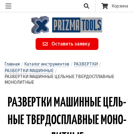
Корзина
Оставить заявку
Главная
/
Каталог инструментов
/
РАЗВЕРТКИ
/
РАЗВЕРТКИ МАШИННЫЕ
/
РАЗВЕРТКИ МАШИННЫЕ ЦЕЛЬНЫЕ ТВЕРДОСПЛАВНЫЕ
МОНОЛИТНЫЕ
РАЗ­ВЕР­ТКИ МА­ШИН­НЫЕ ЦЕЛЬ­
НЫЕ ТВЕР­ДОС­ПЛАВ­НЫЕ МО­НО­