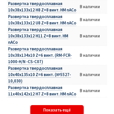
Развертка твердосплавная
В наличии
10х38х133х12 H8 Z=8 винт. HM nACo
Развертка твердосплавная
В наличии
10х38х133х12 U8 Z=8 винт. HM nACo
Развертка твердосплавная
10х38х133х12 H11 Z=8 винт. HM
В наличии
nACo
Развертка твердосплавная
10х38х134х10 Z=6 винт. (RM-FCR-
В наличии
1000-H/N -CS-C07)
Развертка твердосплавная
10х40х135х10 Z=6 винт. (№5527-
В наличии
10,030)
Развертка твердосплавная
В наличии
11х40х142х12 H7 Z=8 винт. HM nACo
Показать ещё