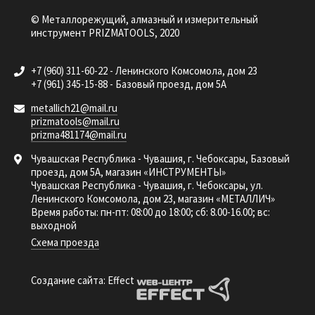
© Металлорежущий, алмазный и измерительный
инструмент PRIZMATOOLS, 2020
+7 (960) 311-60-22 - Ленинского Комсомола, дом 23
+7 (961) 345-15-88 - Базовый проезд, дом 5А
metallich21@mail.ru
prizmatools@mail.ru
prizma481174@mail.ru
Чувашская Республика - Чувашия, г. Чебоксары, Базовый
проезд, дом 5А, магазин «ИНСТРУМЕНТЫ»
Чувашская Республика - Чувашия, г. Чебоксары, ул.
Ленинского Комсомола, дом 23, магазин «МЕТАЛЛИЧ»
Время работы: пн-пт: 08:00 до 18:00; сб: 8.00-16.00; вс:
выходной
Схема проезда
Создание сайта: Effect