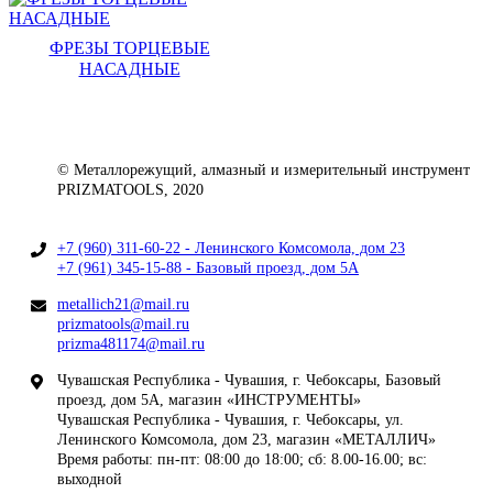
ФРЕЗЫ ТОРЦЕВЫЕ
НАСАДНЫЕ
© Металлорежущий, алмазный и измерительный инструмент
PRIZMATOOLS, 2020
+7 (960) 311-60-22 - Ленинского Комсомола, дом 23
+7 (961) 345-15-88 - Базовый проезд, дом 5А
metallich21@mail.ru
prizmatools@mail.ru
prizma481174@mail.ru
Чувашская Республика - Чувашия, г. Чебоксары, Базовый
проезд, дом 5А, магазин «ИНСТРУМЕНТЫ»
Чувашская Республика - Чувашия, г. Чебоксары, ул.
Ленинского Комсомола, дом 23, магазин «МЕТАЛЛИЧ»
Время работы: пн-пт: 08:00 до 18:00; сб: 8.00-16.00; вс:
выходной