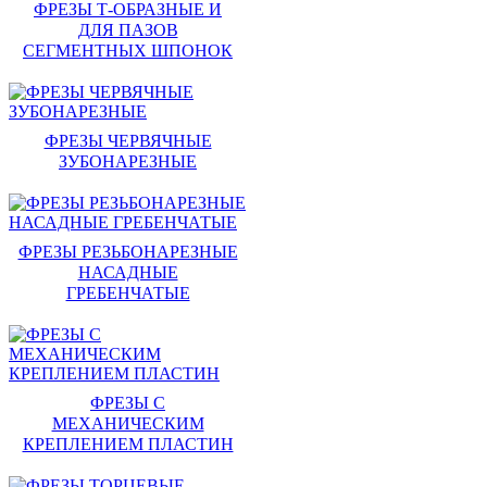
ФРЕЗЫ Т-ОБРАЗНЫЕ И
ДЛЯ ПАЗОВ
СЕГМЕНТНЫХ ШПОНОК
ФРЕЗЫ ЧЕРВЯЧНЫЕ
ЗУБОНАРЕЗНЫЕ
ФРЕЗЫ РЕЗЬБОНАРЕЗНЫЕ
НАСАДНЫЕ
ГРЕБЕНЧАТЫЕ
ФРЕЗЫ С
МЕХАНИЧЕСКИМ
КРЕПЛЕНИЕМ ПЛАСТИН