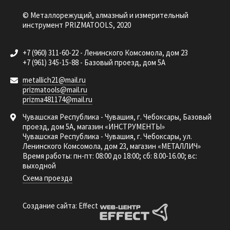
© Металлорежущий, алмазный и измерительный
инструмент PRIZMATOOLS, 2020
+7 (960) 311-60-22 - Ленинского Комсомола, дом 23
+7 (961) 345-15-88 - Базовый проезд, дом 5А
metallich21@mail.ru
prizmatools@mail.ru
prizma481174@mail.ru
Чувашская Республика - Чувашия, г. Чебоксары, Базовый
проезд, дом 5А, магазин «ИНСТРУМЕНТЫ»
Чувашская Республика - Чувашия, г. Чебоксары, ул.
Ленинского Комсомола, дом 23, магазин «МЕТАЛЛИЧ»
Время работы: пн-пт: 08:00 до 18:00; сб: 8.00-16.00; вс:
выходной
Схема проезда
Создание сайта: Effect