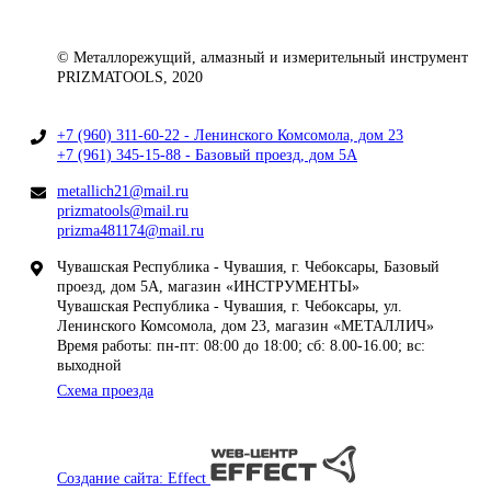
© Металлорежущий, алмазный и измерительный инструмент
PRIZMATOOLS, 2020
+7 (960) 311-60-22 - Ленинского Комсомола, дом 23
+7 (961) 345-15-88 - Базовый проезд, дом 5А
metallich21@mail.ru
prizmatools@mail.ru
prizma481174@mail.ru
Чувашская Республика - Чувашия, г. Чебоксары, Базовый
проезд, дом 5А, магазин «ИНСТРУМЕНТЫ»
Чувашская Республика - Чувашия, г. Чебоксары, ул.
Ленинского Комсомола, дом 23, магазин «МЕТАЛЛИЧ»
Время работы: пн-пт: 08:00 до 18:00; сб: 8.00-16.00; вс:
выходной
Схема проезда
Создание сайта: Effect