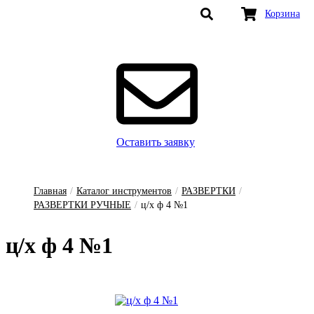
Корзина
Оставить заявку
Главная
/
Каталог инструментов
/
РАЗВЕРТКИ
/
РАЗВЕРТКИ РУЧНЫЕ
/
ц/х ф 4 №1
ц/х ф 4 №1