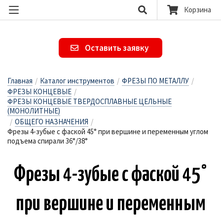
Корзина
Оставить заявку
Главная
/
Каталог инструментов
/
ФРЕЗЫ ПО МЕТАЛЛУ
/
ФРЕЗЫ КОНЦЕВЫЕ
/
ФРЕЗЫ КОНЦЕВЫЕ ТВЕРДОСПЛАВНЫЕ ЦЕЛЬНЫЕ
(МОНОЛИТНЫЕ)
/
ОБЩЕГО НАЗНАЧЕНИЯ
/
Фрезы 4-зубые с фаской 45° при вершине и переменным углом
подъема спирали 36°/38°
Фре­зы 4-зу­бые с фас­кой 45°
при вер­ши­не и пе­ре­мен­ным