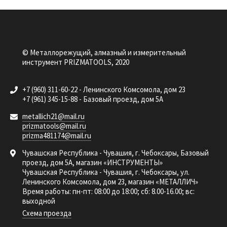
© Металлорежущий, алмазный и измерительный
инструмент PRIZMATOOLS, 2020
+7 (960) 311-60-22 - Ленинского Комсомола, дом 23
+7 (961) 345-15-88 - Базовый проезд, дом 5А
metallich21@mail.ru
prizmatools@mail.ru
prizma481174@mail.ru
Чувашская Республика - Чувашия, г. Чебоксары, Базовый
проезд, дом 5А, магазин «ИНСТРУМЕНТЫ»
Чувашская Республика - Чувашия, г. Чебоксары, ул.
Ленинского Комсомола, дом 23, магазин «МЕТАЛЛИЧ»
Время работы: пн-пт: 08:00 до 18:00; сб: 8.00-16.00; вс:
выходной
Схема проезда