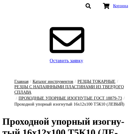
Корзина
Оставить заявку
Главная
/
Каталог инструментов
/
РЕЗЦЫ ТОКАРНЫЕ
/
РЕЗЦЫ С НАПАЯННЫМИ ПЛАСТИНАМИ ИЗ ТВЕРДОГО
СПЛАВА
/
ПРОХОДНЫЕ УПОРНЫЕ ИЗОГНУТЫЕ ГОСТ 18879-73
/
Проходной упорный изогнутый 16х12х100 Т5К10 (ЛЕВЫЙ)
Про­ход­ной у­пор­ный и­зог­ну­
тый 16х12х100 Т5К10 (ЛЕ­