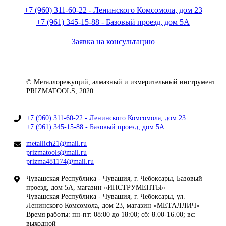
+7 (960) 311-60-22 - Ленинского Комсомола, дом 23
+7 (961) 345-15-88 - Базовый проезд, дом 5А
Заявка на консультацию
© Металлорежущий, алмазный и измерительный инструмент
PRIZMATOOLS, 2020
+7 (960) 311-60-22 - Ленинского Комсомола, дом 23
+7 (961) 345-15-88 - Базовый проезд, дом 5А
metallich21@mail.ru
prizmatools@mail.ru
prizma481174@mail.ru
Чувашская Республика - Чувашия, г. Чебоксары, Базовый
проезд, дом 5А, магазин «ИНСТРУМЕНТЫ»
Чувашская Республика - Чувашия, г. Чебоксары, ул.
Ленинского Комсомола, дом 23, магазин «МЕТАЛЛИЧ»
Время работы: пн-пт: 08:00 до 18:00; сб: 8.00-16.00; вс:
выходной