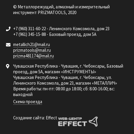
© Металлорежущий, алмазный и измерительный
инструмент PRIZMATOOLS, 2020
+7 (960) 311-60-22 - Ленинского Комсомола, дом 23
+7 (961) 345-15-88 - Базовый проезд, дом 5А
metallich21@mail.ru
prizmatools@mail.ru
prizma481174@mail.ru
Чувашская Республика - Чувашия, г. Чебоксары, Базовый
проезд, дом 5А, магазин «ИНСТРУМЕНТЫ»
Чувашская Республика - Чувашия, г. Чебоксары, ул.
Ленинского Комсомола, дом 23, магазин «МЕТАЛЛИЧ»
Время работы: пн-пт: 08:00 до 18:00; сб: 8.00-16.00; вс:
выходной
Схема проезда
Создание сайта: Effect