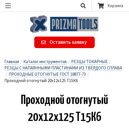
Корзина
Оставить заявку
Главная
/
Каталог инструментов
/
РЕЗЦЫ ТОКАРНЫЕ
/
РЕЗЦЫ С НАПАЯННЫМИ ПЛАСТИНАМИ ИЗ ТВЕРДОГО СПЛАВА
/
ПРОХОДНЫЕ ОТОГНУТЫЕ ГОСТ 18877-73
/
Проходной отогнутый 20х12х125 Т15К6
Про­ход­ной о­тог­ну­тый
20х12х125 Т15К6