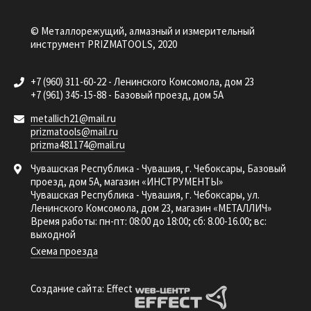
© Металлорежущий, алмазный и измерительный
инструмент PRIZMATOOLS, 2020
+7 (960) 311-60-22 - Ленинского Комсомола, дом 23
+7 (961) 345-15-88 - Базовый проезд, дом 5А
metallich21@mail.ru
prizmatools@mail.ru
prizma481174@mail.ru
Чувашская Республика - Чувашия, г. Чебоксары, Базовый
проезд, дом 5А, магазин «ИНСТРУМЕНТЫ»
Чувашская Республика - Чувашия, г. Чебоксары, ул.
Ленинского Комсомола, дом 23, магазин «МЕТАЛЛИЧ»
Время работы: пн-пт: 08:00 до 18:00; сб: 8.00-16.00; вс:
выходной
Схема проезда
Создание сайта: Effect