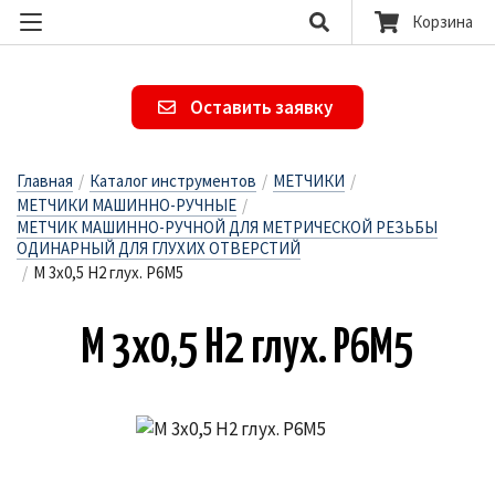
Корзина
Оставить заявку
Главная
/
Каталог инструментов
/
МЕТЧИКИ
/
МЕТЧИКИ МАШИННО-РУЧНЫЕ
/
МЕТЧИК МАШИННО-РУЧНОЙ ДЛЯ МЕТРИЧЕСКОЙ РЕЗЬБЫ
ОДИНАРНЫЙ ДЛЯ ГЛУХИХ ОТВЕРСТИЙ
/
М 3х0,5 H2 глух. Р6М5
М 3х0,5 H2 глух. Р6М5