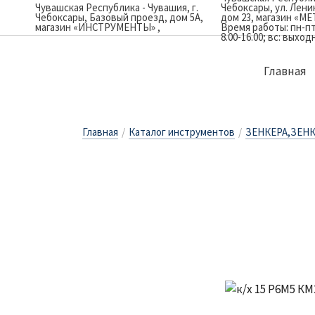
Чувашская Республика - Чувашия, г.
Чебоксары, ул. Лен
Чебоксары, Базовый проезд, дом 5А,
дом 23, магазин «М
магазин «ИНСТРУМЕНТЫ»
Время работы: пн-пт: 
8.00-16.00; вс: выход
Главная
Главная
/
Каталог инструментов
/
ЗЕНКЕРА,ЗЕН