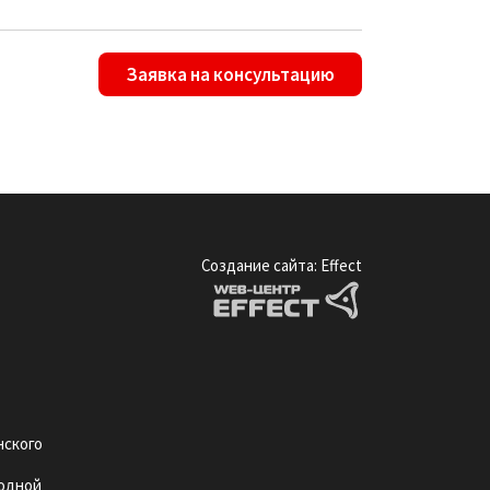
Заявка на консультацию
Создание сайта: Effect
нского
ыходной