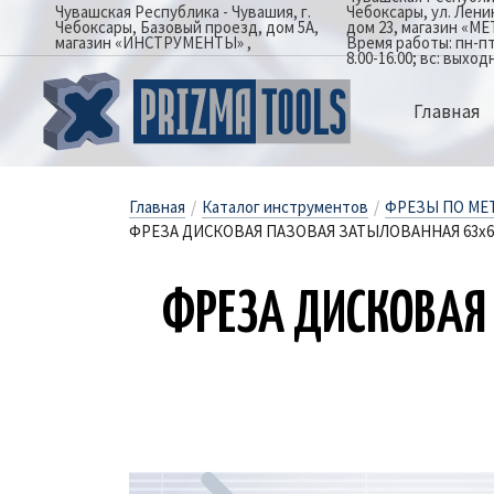
Чувашская Республика - Чувашия, г.
Чебоксары, ул. Лен
Чебоксары, Базовый проезд, дом 5А,
дом 23, магазин «М
магазин «ИНСТРУМЕНТЫ»
Время работы: пн-пт: 
8.00-16.00; вс: выход
Главная
Главная
/
Каталог инструментов
/
ФРЕЗЫ ПО МЕ
ФРЕЗА ДИСКОВАЯ ПАЗОВАЯ ЗАТЫЛОВАННАЯ 63х6х2
ФРЕ­ЗА ДИС­КО­ВАЯ