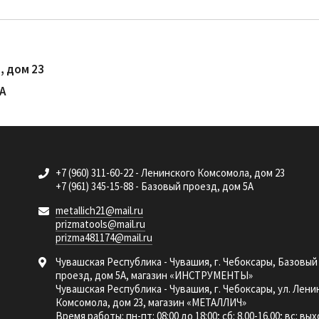
, дом 23
5А
+7 (960) 311-60-22 - Ленинского Комсомола, дом 23
+7 (961) 345-15-88 - Базовый проезд, дом 5А
metallich21@mail.ru
prizmatools@mail.ru
prizma481174@mail.ru
Чувашская Республика - Чувашия, г. Чебоксары, Базовый
проезд, дом 5А, магазин «ИНСТРУМЕНТЫ»
Чувашская Республика - Чувашия, г. Чебоксары, ул. Лени
Комсомола, дом 23, магазин «МЕТАЛЛИЧ»
Время работы: пн-пт: 08:00 до 18:00; сб: 8.00-16.00; вс: в