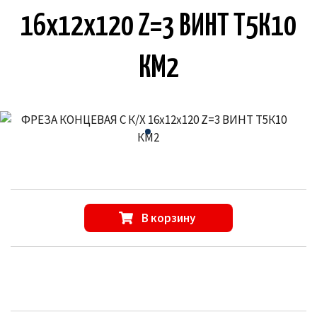
16х12х120 Z=3 ВИНТ Т5К10
КМ2
В корзину