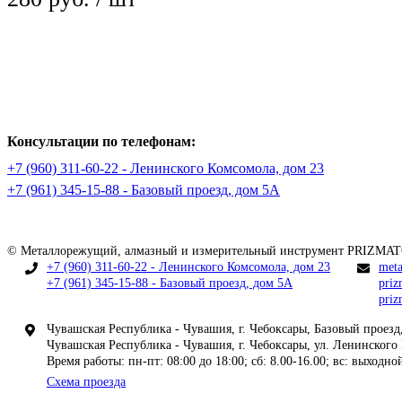
Консультации по телефонам:
+7 (960) 311-60-22 - Ленинского Комсомола, дом 23
+7 (961) 345-15-88 - Базовый проезд, дом 5А
© Металлорежущий, алмазный и измерительный инструмент PRIZMAT
+7 (960) 311-60-22 - Ленинского Комсомола, дом 23
meta
+7 (961) 345-15-88 - Базовый проезд, дом 5А
priz
pri
Чувашская Республика - Чувашия, г. Чебоксары, Базовый про
Чувашская Республика - Чувашия, г. Чебоксары, ул. Ленинско
Время работы: пн-пт: 08:00 до 18:00; сб: 8.00-16.00; вс: выходно
Схема проезда