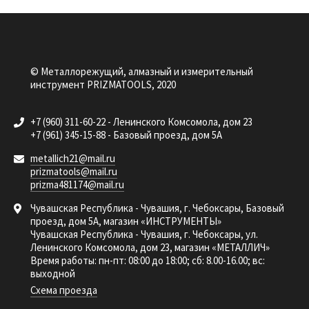
© Металлорежущий, алмазный и измерительный
инструмент PRIZMATOOLS, 2020
+7 (960) 311-60-22 - Ленинского Комсомола, дом 23
+7 (961) 345-15-88 - Базовый проезд, дом 5А
metallich21@mail.ru
prizmatools@mail.ru
prizma481174@mail.ru
Чувашская Республика - Чувашия, г. Чебоксары, Базовый
проезд, дом 5А, магазин «ИНСТРУМЕНТЫ»
Чувашская Республика - Чувашия, г. Чебоксары, ул.
Ленинского Комсомола, дом 23, магазин «МЕТАЛЛИЧ»
Время работы: пн-пт: 08:00 до 18:00; сб: 8.00-16.00; вс:
выходной
Схема проезда