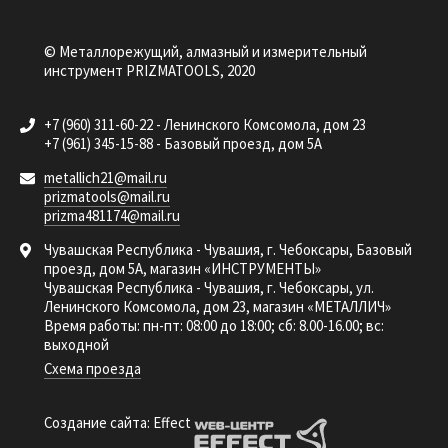
© Металлорежущий, алмазный и измерительный
инструмент PRIZMATOOLS, 2020
+7 (960) 311-60-22 - Ленинского Комсомола, дом 23
+7 (961) 345-15-88 - Базовый проезд, дом 5А
metallich21@mail.ru
prizmatools@mail.ru
prizma481174@mail.ru
Чувашская Республика - Чувашия, г. Чебоксары, Базовый
проезд, дом 5А, магазин «ИНСТРУМЕНТЫ»
Чувашская Республика - Чувашия, г. Чебоксары, ул.
Ленинского Комсомола, дом 23, магазин «МЕТАЛЛИЧ»
Время работы: пн-пт: 08:00 до 18:00; сб: 8.00-16.00; вс:
выходной
Схема проезда
Создание сайта: Effect