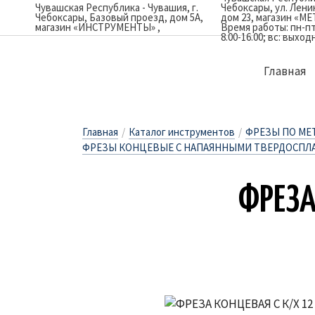
Чувашская Республика - Чувашия, г.
Чебоксары, ул. Лен
Чебоксары, Базовый проезд, дом 5А,
дом 23, магазин «М
магазин «ИНСТРУМЕНТЫ»
Время работы: пн-пт: 
8.00-16.00; вс: выход
Главная
Главная
/
Каталог инструментов
/
ФРЕЗЫ ПО МЕ
ФРЕЗЫ КОНЦЕВЫЕ С НАПАЯННЫМИ ТВЕРДОСПЛ
ФРЕ­ЗА