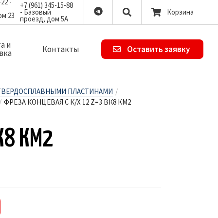
-22 -
+7 (961) 345-15-88
- Базовый
Корзина
ом 23
проезд, дом 5А
а и
Контакты
Оставить заявку
вка
ТВЕРДОСПЛАВНЫМИ ПЛАСТИНАМИ
/
/
ФРЕЗА КОНЦЕВАЯ С К/Х 12 Z=3 ВК8 КМ2
ВК8 КМ2