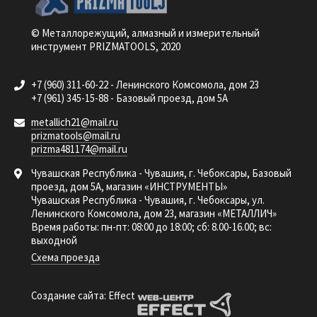
© Металлорежущий, алмазный и измерительный
инструмент PRIZMATOOLS, 2020
+7 (960) 311-60-22 - Ленинского Комсомола, дом 23
+7 (961) 345-15-88 - Базовый проезд, дом 5А
metallich21@mail.ru
prizmatools@mail.ru
prizma481174@mail.ru
Чувашская Республика - Чувашия, г. Чебоксары, Базовый
проезд, дом 5А, магазин «ИНСТРУМЕНТЫ»
Чувашская Республика - Чувашия, г. Чебоксары, ул.
Ленинского Комсомола, дом 23, магазин «МЕТАЛЛИЧ»
Время работы: пн-пт: 08:00 до 18:00; сб: 8.00-16.00; вс:
выходной
Схема проезда
Создание сайта: Effect