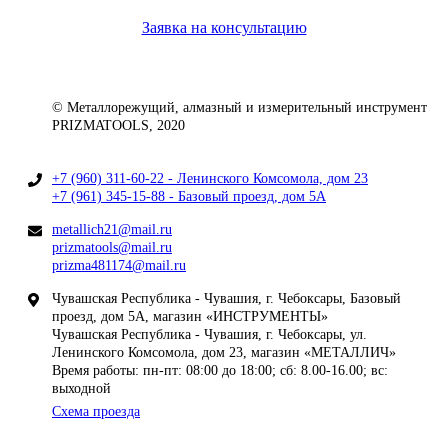
Заявка на консультацию
© Металлорежущий, алмазный и измерительный инструмент
PRIZMATOOLS, 2020
+7 (960) 311-60-22 - Ленинского Комсомола, дом 23
+7 (961) 345-15-88 - Базовый проезд, дом 5А
metallich21@mail.ru
prizmatools@mail.ru
prizma481174@mail.ru
Чувашская Республика - Чувашия, г. Чебоксары, Базовый
проезд, дом 5А, магазин «ИНСТРУМЕНТЫ»
Чувашская Республика - Чувашия, г. Чебоксары, ул.
Ленинского Комсомола, дом 23, магазин «МЕТАЛЛИЧ»
Время работы: пн-пт: 08:00 до 18:00; сб: 8.00-16.00; вс:
выходной
Схема проезда